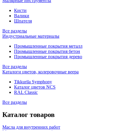
Малярные инструменты
Кисти
Валики
Шпателя
Все разделы
Индустриальные материалы
Промышленные покрытия металл
Промышленные покрытия бетон
Промышленные покрытия дерево
Все разделы
Каталоги цветов, колеровочные веера
Tikkurila Symphony
Каталог цветов NCS
RAL Classic
Все разделы
Каталог товаров
Масла для внутренних работ