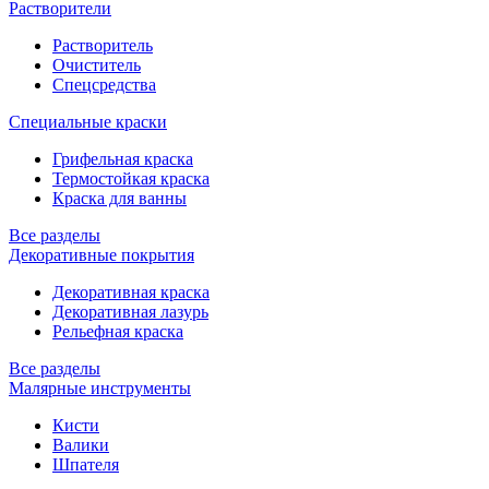
Растворители
Растворитель
Очиститель
Спецсредства
Специальные краски
Грифельная краска
Термостойкая краска
Краска для ванны
Все разделы
Декоративные покрытия
Декоративная краска
Декоративная лазурь
Рельефная краска
Все разделы
Малярные инструменты
Кисти
Валики
Шпателя