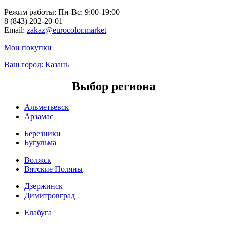
Режим работы: Пн-Вc: 9:00-19:00
8 (843) 202-20-01
Email:
zakaz@eurocolor.market
Мои покупки
Ваш город:
Казань
Выбор региона
Альметьевск
Арзамас
Березники
Бугульма
Волжск
Вятские Поляны
Дзержинск
Димитровград
Елабуга