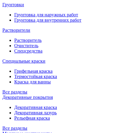
Грунтовки
Грунтовка для наружных работ
Грунтовка для внутренних работ
Растворители
Растворитель
Очиститель
Спецсредства
Специальные краски
Грифельная краска
Термостойкая краска
Краска для ванны
Все разделы
Декоративные покрытия
Декоративная краска
Декоративная лазурь
Рельефная краска
Все разделы