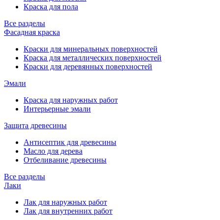
Краска для пола
Все разделы
Фасадная краска
Краски для минеральных поверхностей
Краска для металлических поверхностей
Краски для деревянных поверхностей
Эмали
Краска для наружных работ
Интерьерные эмали
Защита древесины
Антисептик для древесины
Масло для дерева
Отбеливание древесины
Все разделы
Лаки
Лак для наружных работ
Лак для внутренних работ