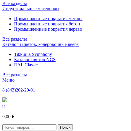
Все разделы
Индустриальные материалы
Промышленные покрытия металл
Промышленные покрытия бетон
Промышленные покрытия дерево
Все разделы
Каталоги цветов, колеровочные веера
Tikkurila Symphony
Каталог цветов NCS
RAL Classic
Все разделы
Меню
8 (843)202-20-01
0
0,00 ₽