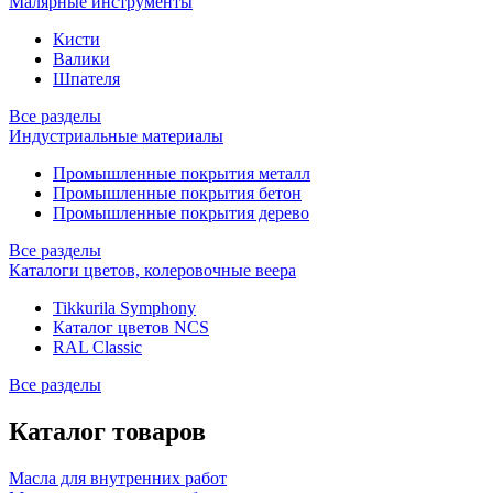
Малярные инструменты
Кисти
Валики
Шпателя
Все разделы
Индустриальные материалы
Промышленные покрытия металл
Промышленные покрытия бетон
Промышленные покрытия дерево
Все разделы
Каталоги цветов, колеровочные веера
Tikkurila Symphony
Каталог цветов NCS
RAL Classic
Все разделы
Каталог товаров
Масла для внутренних работ