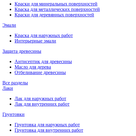
Краски для минеральных поверхностей
Краска для металлических поверхностей
Краски для деревянных поверхностей
Эмали
Краска для наружных работ
Интерьерные эмали
Защита древесины
Антисептик для древесины
Масло для дерева
Отбеливание древесины
Все разделы
Лаки
Лак для наружных работ
Лак для внутренних работ
Грунтовки
Грунтовка для наружных работ
Грунтовка для внутренних работ