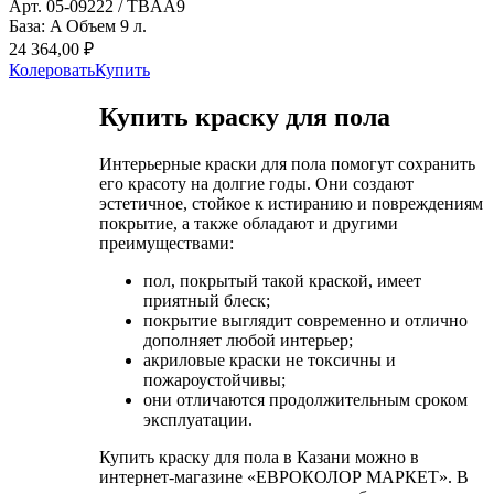
Арт. 05-09222 / TBAA9
База: A Объем 9 л.
24 364,00 ₽
Колеровать
Купить
Купить краску для пола
Интерьерные краски для пола помогут сохранить
его красоту на долгие годы. Они создают
эстетичное, стойкое к истиранию и повреждениям
покрытие, а также обладают и другими
преимуществами:
пол, покрытый такой краской, имеет
приятный блеск;
покрытие выглядит современно и отлично
дополняет любой интерьер;
акриловые краски не токсичны и
пожароустойчивы;
они отличаются продолжительным сроком
эксплуатации.
Купить краску для пола в Казани можно в
интернет-магазине «ЕВРОКОЛОР МАРКЕТ». В