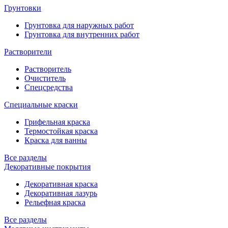
Грунтовки
Грунтовка для наружных работ
Грунтовка для внутренних работ
Растворители
Растворитель
Очиститель
Спецсредства
Специальные краски
Грифельная краска
Термостойкая краска
Краска для ванны
Все разделы
Декоративные покрытия
Декоративная краска
Декоративная лазурь
Рельефная краска
Все разделы