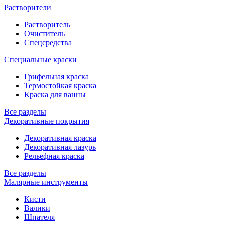
Растворители
Растворитель
Очиститель
Спецсредства
Специальные краски
Грифельная краска
Термостойкая краска
Краска для ванны
Все разделы
Декоративные покрытия
Декоративная краска
Декоративная лазурь
Рельефная краска
Все разделы
Малярные инструменты
Кисти
Валики
Шпателя