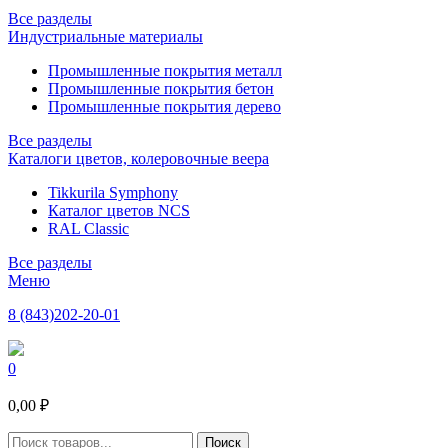
Все разделы
Индустриальные материалы
Промышленные покрытия металл
Промышленные покрытия бетон
Промышленные покрытия дерево
Все разделы
Каталоги цветов, колеровочные веера
Tikkurila Symphony
Каталог цветов NCS
RAL Classic
Все разделы
Меню
8 (843)202-20-01
0
0,00 ₽