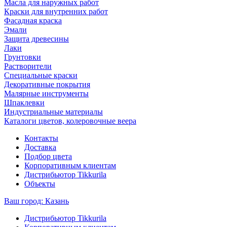
Масла для наружных работ
Краски для внутренних работ
Фасадная краска
Эмали
Защита древесины
Лаки
Грунтовки
Растворители
Специальные краски
Декоративные покрытия
Малярные инструменты
Шпаклевки
Индустриальные материалы
Каталоги цветов, колеровочные веера
Контакты
Доставка
Подбор цвета
Корпоративным клиентам
Дистрибьютор Tikkurila
Объекты
Ваш город:
Казань
Дистрибьютор Tikkurila