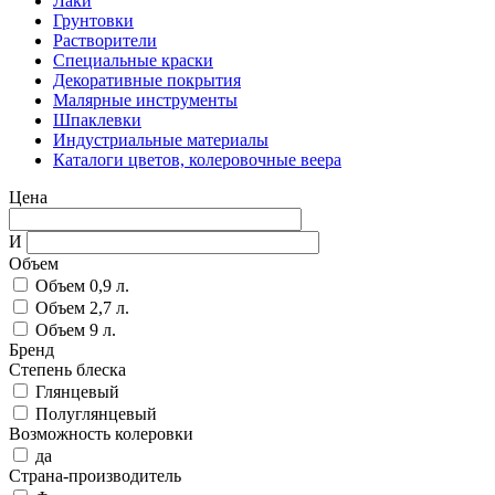
Лаки
Грунтовки
Растворители
Специальные краски
Декоративные покрытия
Малярные инструменты
Шпаклевки
Индустриальные материалы
Каталоги цветов, колеровочные веера
Цена
И
Объем
Объем 0,9 л.
Объем 2,7 л.
Объем 9 л.
Бренд
Степень блеска
Глянцевый
Полуглянцевый
Возможность колеровки
да
Страна-производитель