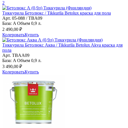
2
Тиккурила Бетолюкс / Tikkurila Betolux краска для пола
Арт. 05-088 / TBA09
База: A Объем 0,9 л.
2 490,00 ₽
Колеровать
Купить
Тиккурила Бетолюкс Аква / Tikkurila Betolux Akva краска для
пола
Арт. TBAA09
База: A Объем 0,9 л.
3 490,00 ₽
Колеровать
Купить