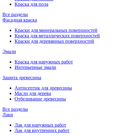
Краска для пола
Все разделы
Фасадная краска
Краски для минеральных поверхностей
Краска для металлических поверхностей
Краски для деревянных поверхностей
Эмали
Краска для наружных работ
Интерьерные эмали
Защита древесины
Антисептик для древесины
Масло для дерева
Отбеливание древесины
Все разделы
Лаки
Лак для наружных работ
Лак для внутренних работ