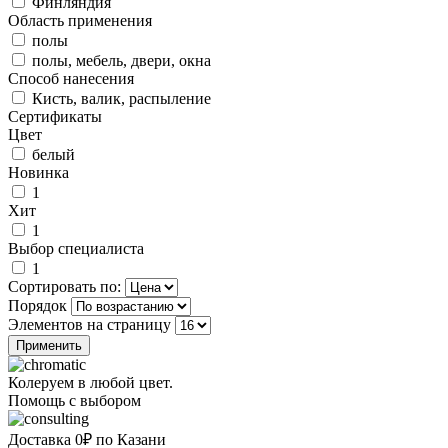
Финляндия
Область применения
полы
полы, мебель, двери, окна
Способ нанесения
Кисть, валик, распыление
Сертификаты
Цвет
белый
Новинка
1
Хит
1
Выбор специалиста
1
Сортировать по:
Порядок
Элементов на страницу
Колеруем в любой цвет.
Помощь с выбором
Доставка 0₽ по Казани