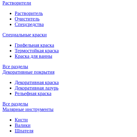
Растворители
Растворитель
Очиститель
Спецсредства
Специальные краски
Грифельная краска
Термостойкая краска
Краска для ванны
Все разделы
Декоративные покрытия
Декоративная краска
Декоративная лазурь
Рельефная краска
Все разделы
Малярные инструменты
Кисти
Валики
Шпателя