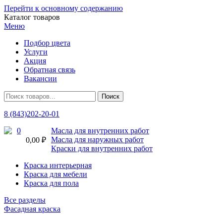
Перейти к основному содержанию
Каталог товаров
Меню
Подбор цвета
Услуги
Акция
Обратная связь
Вакансии
8 (843)202-20-01
0
Масла для внутренних работ
Масла для наружных работ
0,00 ₽
Краски для внутренних работ
Краска интерьерная
Краска для мебели
Краска для пола
Все разделы
Фасадная краска