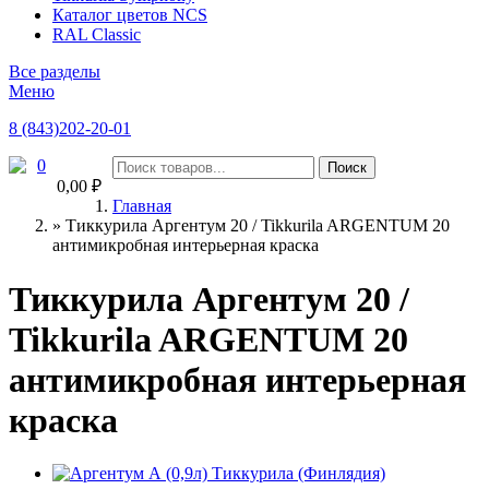
Каталог цветов NCS
RAL Classic
Все разделы
Меню
8 (843)202-20-01
0
0,00 ₽
Главная
»
Тиккурила Аргентум 20 / Tikkurila ARGENTUM 20
антимикробная интерьерная краска
Тиккурила Аргентум 20 /
Tikkurila ARGENTUM 20
антимикробная интерьерная
краска