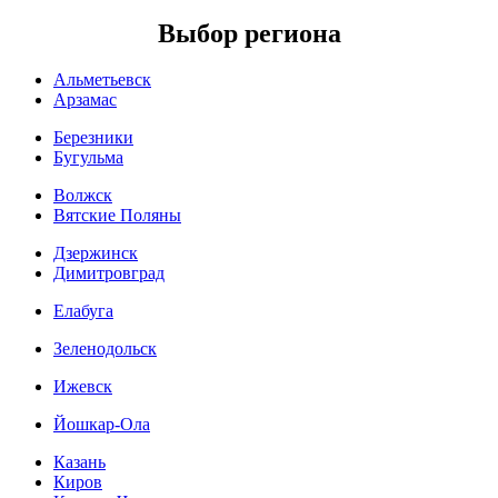
Выбор региона
Альметьевск
Арзамас
Березники
Бугульма
Волжск
Вятские Поляны
Дзержинск
Димитровград
Елабуга
Зеленодольск
Ижевск
Йошкар-Ола
Казань
Киров