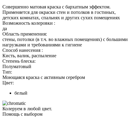
Совершенно матовая краска с бархатным эффектом.
Применяется для окраски стен и потолков в гостиных,
детских комнатах, спальнях и других сухих помещениях
Возможность колеровки :
да
Область применения:
стены, потолки (в т.ч. во влажных помещениях) с большими
нагрузками и требованиями к гигиене
Способ нанесения :
Кисть, валик, распыление
Степень блеска:
Полуматовый
Тип:
Моющаяся краска с активным серебром
Цвет:
белый
Колеруем в любой цвет.
Помощь с выбором