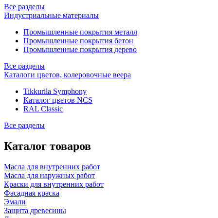
Все разделы
Индустриальные материалы
Промышленные покрытия металл
Промышленные покрытия бетон
Промышленные покрытия дерево
Все разделы
Каталоги цветов, колеровочные веера
Tikkurila Symphony
Каталог цветов NCS
RAL Classic
Все разделы
Каталог товаров
Масла для внутренних работ
Масла для наружных работ
Краски для внутренних работ
Фасадная краска
Эмали
Защита древесины