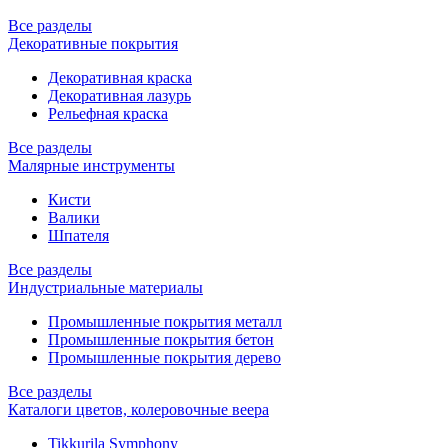
Все разделы
Декоративные покрытия
Декоративная краска
Декоративная лазурь
Рельефная краска
Все разделы
Малярные инструменты
Кисти
Валики
Шпателя
Все разделы
Индустриальные материалы
Промышленные покрытия металл
Промышленные покрытия бетон
Промышленные покрытия дерево
Все разделы
Каталоги цветов, колеровочные веера
Tikkurila Symphony