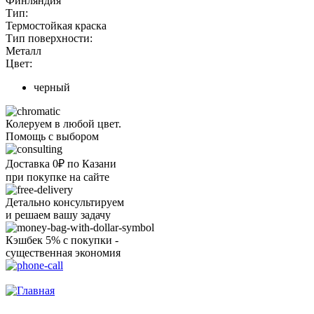
Финляндия
Тип:
Термостойкая краска
Тип поверхности:
Металл
Цвет:
черный
Колеруем в любой цвет.
Помощь с выбором
Доставка 0₽ по Казани
при покупке на сайте
Детально консультируем
и решаем вашу задачу
Кэшбек 5% с покупки -
существенная экономия
Ого, уже звоню!