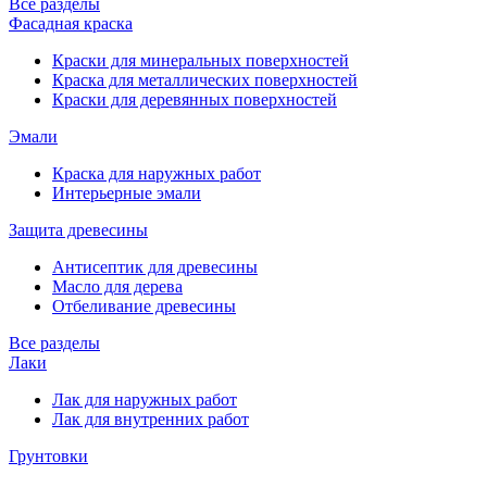
Все разделы
Фасадная краска
Краски для минеральных поверхностей
Краска для металлических поверхностей
Краски для деревянных поверхностей
Эмали
Краска для наружных работ
Интерьерные эмали
Защита древесины
Антисептик для древесины
Масло для дерева
Отбеливание древесины
Все разделы
Лаки
Лак для наружных работ
Лак для внутренних работ
Грунтовки