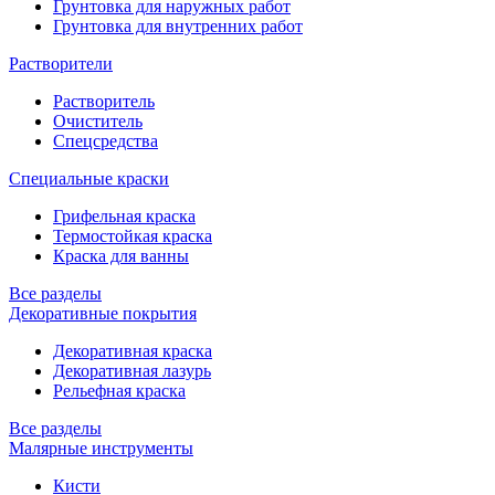
Грунтовка для наружных работ
Грунтовка для внутренних работ
Растворители
Растворитель
Очиститель
Спецсредства
Специальные краски
Грифельная краска
Термостойкая краска
Краска для ванны
Все разделы
Декоративные покрытия
Декоративная краска
Декоративная лазурь
Рельефная краска
Все разделы
Малярные инструменты
Кисти