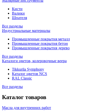
Малярные инструменты
Кисти
Валики
Шпателя
Все разделы
Индустриальные материалы
Промышленные покрытия металл
Промышленные покрытия бетон
Промышленные покрытия дерево
Все разделы
Каталоги цветов, колеровочные веера
Tikkurila Symphony
Каталог цветов NCS
RAL Classic
Все разделы
Каталог товаров
Масла для внутренних работ