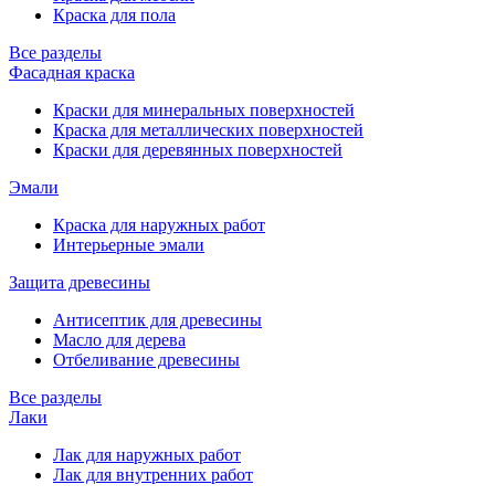
Краска для пола
Все разделы
Фасадная краска
Краски для минеральных поверхностей
Краска для металлических поверхностей
Краски для деревянных поверхностей
Эмали
Краска для наружных работ
Интерьерные эмали
Защита древесины
Антисептик для древесины
Масло для дерева
Отбеливание древесины
Все разделы
Лаки
Лак для наружных работ
Лак для внутренних работ