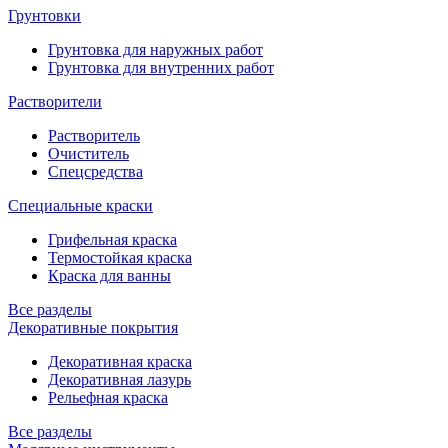
Грунтовки
Грунтовка для наружных работ
Грунтовка для внутренних работ
Растворители
Растворитель
Очиститель
Спецсредства
Специальные краски
Грифельная краска
Термостойкая краска
Краска для ванны
Все разделы
Декоративные покрытия
Декоративная краска
Декоративная лазурь
Рельефная краска
Все разделы