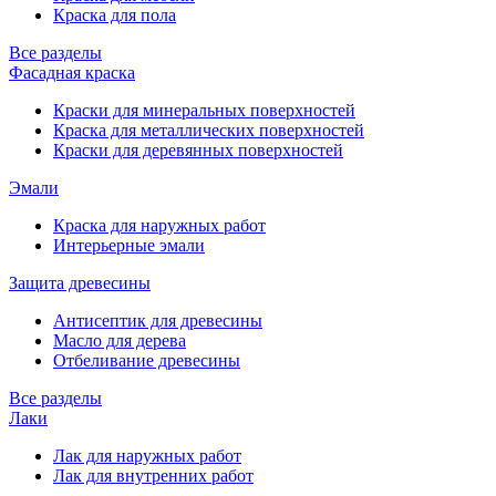
Краска для пола
Все разделы
Фасадная краска
Краски для минеральных поверхностей
Краска для металлических поверхностей
Краски для деревянных поверхностей
Эмали
Краска для наружных работ
Интерьерные эмали
Защита древесины
Антисептик для древесины
Масло для дерева
Отбеливание древесины
Все разделы
Лаки
Лак для наружных работ
Лак для внутренних работ