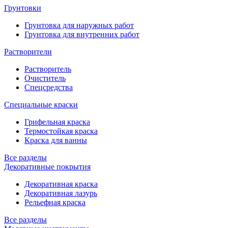
Грунтовки
Грунтовка для наружных работ
Грунтовка для внутренних работ
Растворители
Растворитель
Очиститель
Спецсредства
Специальные краски
Грифельная краска
Термостойкая краска
Краска для ванны
Все разделы
Декоративные покрытия
Декоративная краска
Декоративная лазурь
Рельефная краска
Все разделы