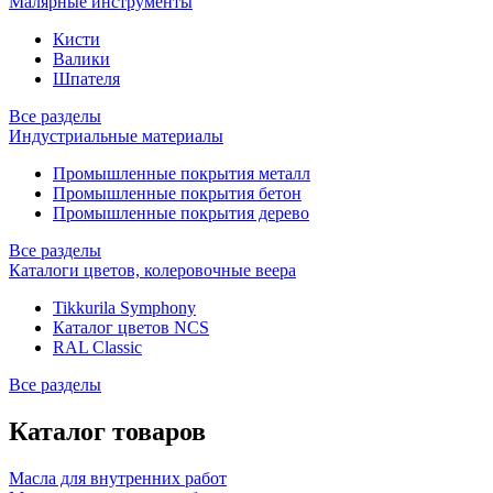
Малярные инструменты
Кисти
Валики
Шпателя
Все разделы
Индустриальные материалы
Промышленные покрытия металл
Промышленные покрытия бетон
Промышленные покрытия дерево
Все разделы
Каталоги цветов, колеровочные веера
Tikkurila Symphony
Каталог цветов NCS
RAL Classic
Все разделы
Каталог товаров
Масла для внутренних работ