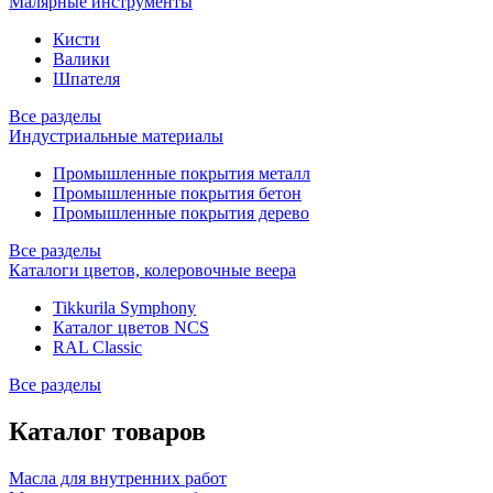
Малярные инструменты
Кисти
Валики
Шпателя
Все разделы
Индустриальные материалы
Промышленные покрытия металл
Промышленные покрытия бетон
Промышленные покрытия дерево
Все разделы
Каталоги цветов, колеровочные веера
Tikkurila Symphony
Каталог цветов NCS
RAL Classic
Все разделы
Каталог товаров
Масла для внутренних работ