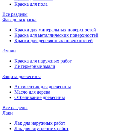
Краска для пола
Все разделы
Фасадная краска
Краски для минеральных поверхностей
Краска для металлических поверхностей
Краски для деревянных поверхностей
Эмали
Краска для наружных работ
Интерьерные эмали
Защита древесины
Антисептик для древесины
Масло для дерева
Отбеливание древесины
Все разделы
Лаки
Лак для наружных работ
Лак для внутренних работ