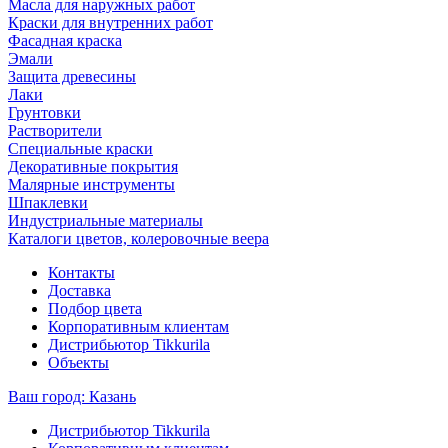
Масла для наружных работ
Краски для внутренних работ
Фасадная краска
Эмали
Защита древесины
Лаки
Грунтовки
Растворители
Специальные краски
Декоративные покрытия
Малярные инструменты
Шпаклевки
Индустриальные материалы
Каталоги цветов, колеровочные веера
Контакты
Доставка
Подбор цвета
Корпоративным клиентам
Дистрибьютор Tikkurila
Объекты
Ваш город:
Казань
Дистрибьютор Tikkurila