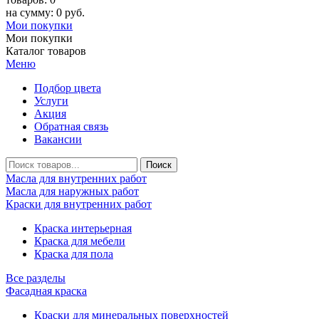
на сумму: 0 руб.
Мои покупки
Мои покупки
Каталог товаров
Меню
Подбор цвета
Услуги
Акция
Обратная связь
Вакансии
Масла для внутренних работ
Масла для наружных работ
Краски для внутренних работ
Краска интерьерная
Краска для мебели
Краска для пола
Все разделы
Фасадная краска
Краски для минеральных поверхностей