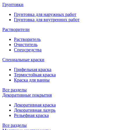
Грунтовки
Грунтовка для наружных работ
Грунтовка для внутренних работ
Растворители
Растворитель
Очиститель
Спецсредства
Специальные краски
Грифельная краска
Термостойкая краска
Краска для ванны
Все разделы
Декоративные покрытия
Декоративная краска
Декоративная лазурь
Рельефная краска
Все разделы