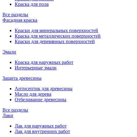
Краска для пола
Все разделы
Фасадная краска
Краски для минеральных поверхностей
Краска для металлических поверхностей
Краски для деревянных поверхностей
Эмали
Краска для наружных работ
Интерьерные эмали
Защита древесины
Антисептик для древесины
Масло для дерева
Отбеливание древесины
Все разделы
Лаки
Лак для наружных работ
Лак для внутренних работ