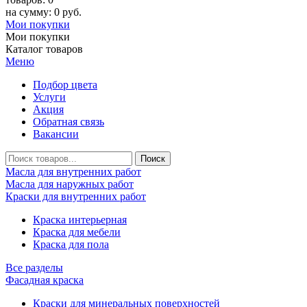
на сумму: 0 руб.
Мои покупки
Мои покупки
Каталог товаров
Меню
Подбор цвета
Услуги
Акция
Обратная связь
Вакансии
Масла для внутренних работ
Масла для наружных работ
Краски для внутренних работ
Краска интерьерная
Краска для мебели
Краска для пола
Все разделы
Фасадная краска
Краски для минеральных поверхностей