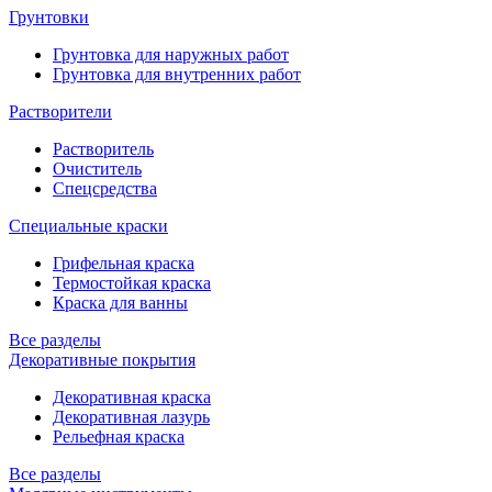
Грунтовки
Грунтовка для наружных работ
Грунтовка для внутренних работ
Растворители
Растворитель
Очиститель
Спецсредства
Специальные краски
Грифельная краска
Термостойкая краска
Краска для ванны
Все разделы
Декоративные покрытия
Декоративная краска
Декоративная лазурь
Рельефная краска
Все разделы