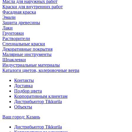
Масла для наружных работ
Краски для внутренних работ
Фасадная краска
Эмали
Защита древесины
Лаки
Грунтовки
Растворители
Специальные краски
Декоративные покрытия
Малярные инструменты
Шпаклевки
Индустриальные материалы
Каталоги цветов, колеровочные веера
Контакты
Доставка
Подбор цвета
Корпоративным клиентам
Дистрибьютор Tikkurila
Объекты
Ваш город:
Казань
Дистрибьютор Tikkurila