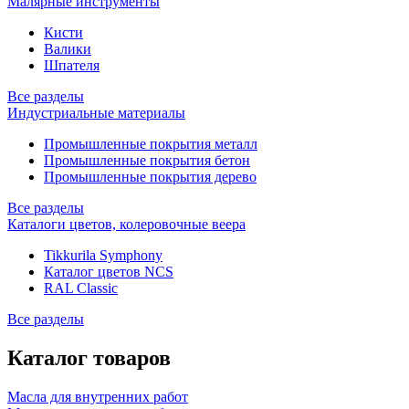
Малярные инструменты
Кисти
Валики
Шпателя
Все разделы
Индустриальные материалы
Промышленные покрытия металл
Промышленные покрытия бетон
Промышленные покрытия дерево
Все разделы
Каталоги цветов, колеровочные веера
Tikkurila Symphony
Каталог цветов NCS
RAL Classic
Все разделы
Каталог товаров
Масла для внутренних работ