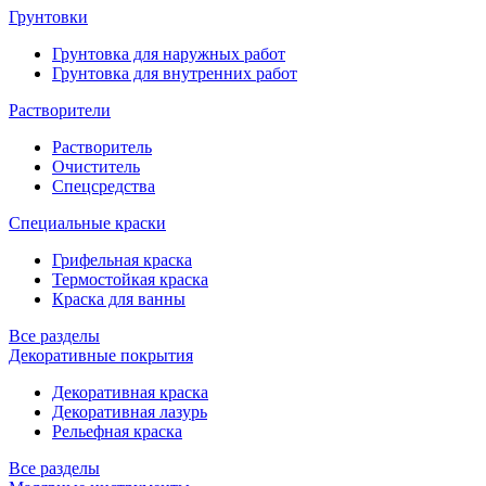
Грунтовки
Грунтовка для наружных работ
Грунтовка для внутренних работ
Растворители
Растворитель
Очиститель
Спецсредства
Специальные краски
Грифельная краска
Термостойкая краска
Краска для ванны
Все разделы
Декоративные покрытия
Декоративная краска
Декоративная лазурь
Рельефная краска
Все разделы