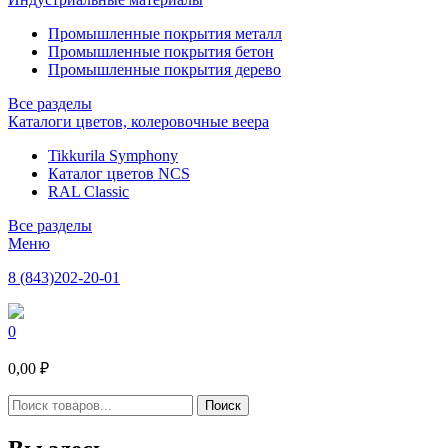
Промышленные покрытия металл
Промышленные покрытия бетон
Промышленные покрытия дерево
Все разделы
Каталоги цветов, колеровочные веера
Tikkurila Symphony
Каталог цветов NCS
RAL Classic
Все разделы
Меню
8 (843)202-20-01
0
0,00 ₽