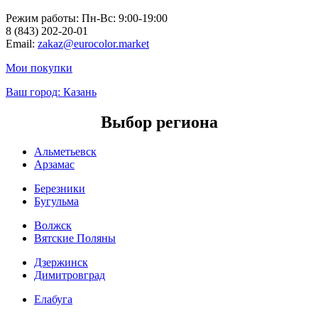
Режим работы: Пн-Вc: 9:00-19:00
8 (843) 202-20-01
Email:
zakaz@eurocolor.market
Мои покупки
Ваш город:
Казань
Выбор региона
Альметьевск
Арзамас
Березники
Бугульма
Волжск
Вятские Поляны
Дзержинск
Димитровград
Елабуга