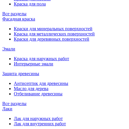
Краска для пола
Все разделы
Фасадная краска
Краски для минеральных поверхностей
Краска для металлических поверхностей
Краски для деревянных поверхностей
Эмали
Краска для наружных работ
Интерьерные эмали
Защита древесины
Антисептик для древесины
Масло для дерева
Отбеливание древесины
Все разделы
Лаки
Лак для наружных работ
Лак для внутренних работ