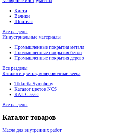
Малярные инструменты
Кисти
Валики
Шпателя
Все разделы
Индустриальные материалы
Промышленные покрытия металл
Промышленные покрытия бетон
Промышленные покрытия дерево
Все разделы
Каталоги цветов, колеровочные веера
Tikkurila Symphony
Каталог цветов NCS
RAL Classic
Все разделы
Каталог товаров
Масла для внутренних работ