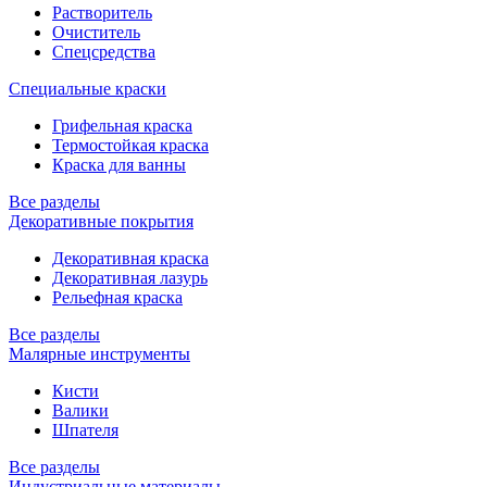
Растворитель
Очиститель
Спецсредства
Специальные краски
Грифельная краска
Термостойкая краска
Краска для ванны
Все разделы
Декоративные покрытия
Декоративная краска
Декоративная лазурь
Рельефная краска
Все разделы
Малярные инструменты
Кисти
Валики
Шпателя
Все разделы
Индустриальные материалы