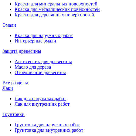
Краски для минеральных поверхностей
Краска для металлических поверхностей
Краски для деревянных поверхностей
Эмали
Краска для наружных работ
Интерьерные эмали
Защита древесины
Антисептик для древесины
Масло для дерева
Отбеливание древесины
Все разделы
Лаки
Лак для наружных работ
Лак для внутренних работ
Грунтовки
Грунтовка для наружных работ
Грунтовка для внутренних работ