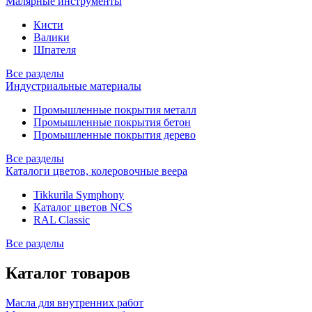
Малярные инструменты
Кисти
Валики
Шпателя
Все разделы
Индустриальные материалы
Промышленные покрытия металл
Промышленные покрытия бетон
Промышленные покрытия дерево
Все разделы
Каталоги цветов, колеровочные веера
Tikkurila Symphony
Каталог цветов NCS
RAL Classic
Все разделы
Каталог товаров
Масла для внутренних работ