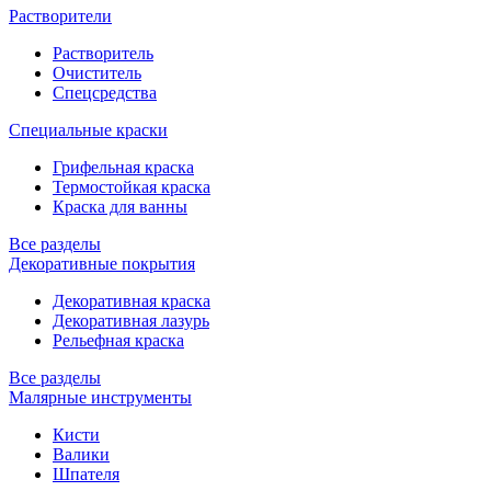
Растворители
Растворитель
Очиститель
Спецсредства
Специальные краски
Грифельная краска
Термостойкая краска
Краска для ванны
Все разделы
Декоративные покрытия
Декоративная краска
Декоративная лазурь
Рельефная краска
Все разделы
Малярные инструменты
Кисти
Валики
Шпателя