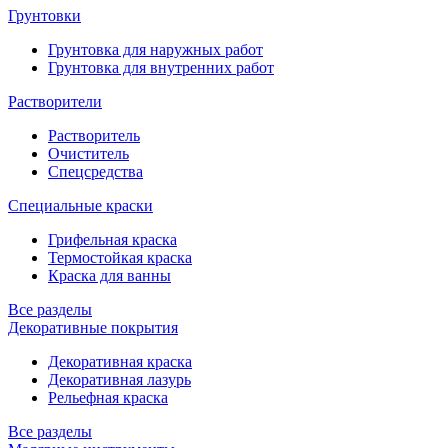
Грунтовки
Грунтовка для наружных работ
Грунтовка для внутренних работ
Растворители
Растворитель
Очиститель
Спецсредства
Специальные краски
Грифельная краска
Термостойкая краска
Краска для ванны
Все разделы
Декоративные покрытия
Декоративная краска
Декоративная лазурь
Рельефная краска
Все разделы