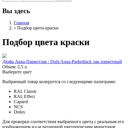
Вы здесь
Главная
»
Подбор цвета краски
Подбор цвета краски
Дюфа Аква-Паркетлак / Dufa Aqua-Parkettlack лак паркетный
Объем: 2,5 л.
Выберите цвет
Выбранный товар колеруется со следующими палитрами:
RAL Classic
RAL Effect
Caparol
NCS
Dulux
Для проверки соответствия выбранного цвета с реальным его
изображением из-за различной цветопередачи мониторов