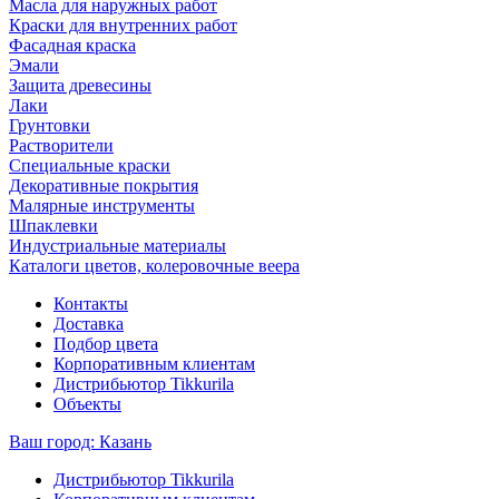
Масла для наружных работ
Краски для внутренних работ
Фасадная краска
Эмали
Защита древесины
Лаки
Грунтовки
Растворители
Специальные краски
Декоративные покрытия
Малярные инструменты
Шпаклевки
Индустриальные материалы
Каталоги цветов, колеровочные веера
Контакты
Доставка
Подбор цвета
Корпоративным клиентам
Дистрибьютор Tikkurila
Объекты
Ваш город:
Казань
Дистрибьютор Tikkurila