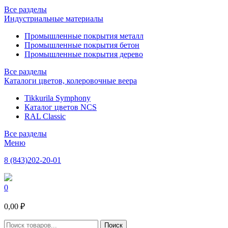
Все разделы
Индустриальные материалы
Промышленные покрытия металл
Промышленные покрытия бетон
Промышленные покрытия дерево
Все разделы
Каталоги цветов, колеровочные веера
Tikkurila Symphony
Каталог цветов NCS
RAL Classic
Все разделы
Меню
8 (843)202-20-01
0
0,00 ₽