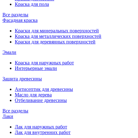
Краска для пола
Все разделы
Фасадная краска
Краски для минеральных поверхностей
Краска для металлических поверхностей
Краски для деревянных поверхностей
Эмали
Краска для наружных работ
Интерьерные эмали
Защита древесины
Антисептик для древесины
Масло для дерева
Отбеливание древесины
Все разделы
Лаки
Лак для наружных работ
Лак для внутренних работ