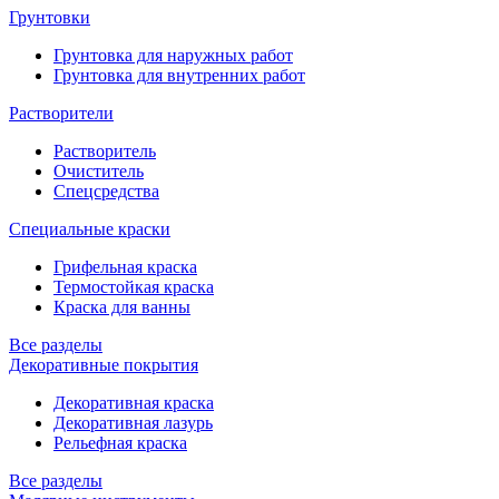
Грунтовки
Грунтовка для наружных работ
Грунтовка для внутренних работ
Растворители
Растворитель
Очиститель
Спецсредства
Специальные краски
Грифельная краска
Термостойкая краска
Краска для ванны
Все разделы
Декоративные покрытия
Декоративная краска
Декоративная лазурь
Рельефная краска
Все разделы