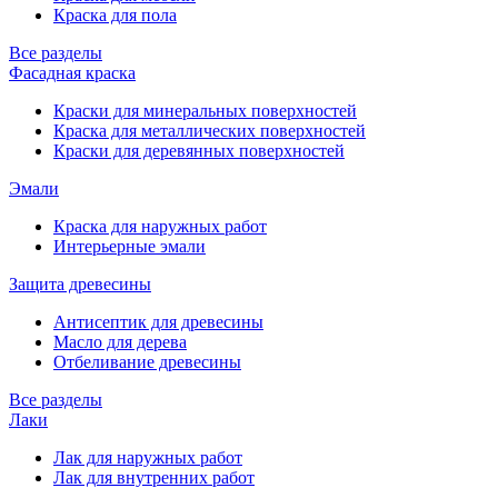
Краска для пола
Все разделы
Фасадная краска
Краски для минеральных поверхностей
Краска для металлических поверхностей
Краски для деревянных поверхностей
Эмали
Краска для наружных работ
Интерьерные эмали
Защита древесины
Антисептик для древесины
Масло для дерева
Отбеливание древесины
Все разделы
Лаки
Лак для наружных работ
Лак для внутренних работ