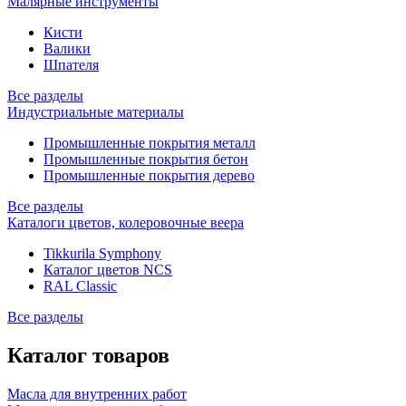
Малярные инструменты
Кисти
Валики
Шпателя
Все разделы
Индустриальные материалы
Промышленные покрытия металл
Промышленные покрытия бетон
Промышленные покрытия дерево
Все разделы
Каталоги цветов, колеровочные веера
Tikkurila Symphony
Каталог цветов NCS
RAL Classic
Все разделы
Каталог товаров
Масла для внутренних работ