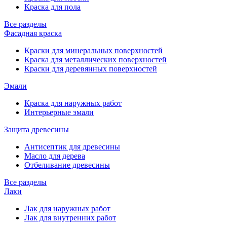
Краска для пола
Все разделы
Фасадная краска
Краски для минеральных поверхностей
Краска для металлических поверхностей
Краски для деревянных поверхностей
Эмали
Краска для наружных работ
Интерьерные эмали
Защита древесины
Антисептик для древесины
Масло для дерева
Отбеливание древесины
Все разделы
Лаки
Лак для наружных работ
Лак для внутренних работ