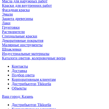
Масла для наружных работ
Краски для внутренних работ
Фасадная краска
Эмали
Защита древесины
Лаки
Грунтовки
Растворители
Специальные краски
Декоративные покрытия
Малярные инструменты
Шпаклевки
Индустриальные материалы
Каталоги цветов, колеровочные веера
Контакты
Доставка
Подбор цвета
Корпоративным клиентам
Дистрибьютор Tikkurila
Объекты
Ваш город:
Казань
Дистрибьютор Tikkurila