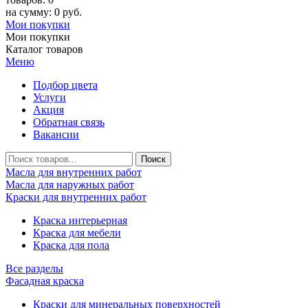
на сумму: 0 руб.
Мои покупки
Мои покупки
Каталог товаров
Меню
Подбор цвета
Услуги
Акция
Обратная связь
Вакансии
Масла для внутренних работ
Масла для наружных работ
Краски для внутренних работ
Краска интерьерная
Краска для мебели
Краска для пола
Все разделы
Фасадная краска
Краски для минеральных поверхностей