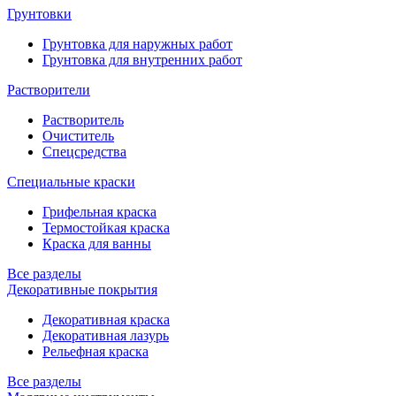
Грунтовки
Грунтовка для наружных работ
Грунтовка для внутренних работ
Растворители
Растворитель
Очиститель
Спецсредства
Специальные краски
Грифельная краска
Термостойкая краска
Краска для ванны
Все разделы
Декоративные покрытия
Декоративная краска
Декоративная лазурь
Рельефная краска
Все разделы