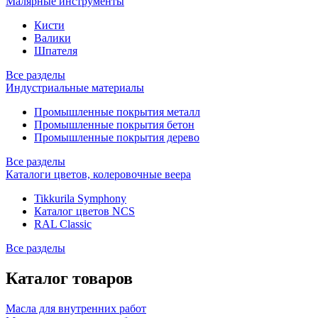
Малярные инструменты
Кисти
Валики
Шпателя
Все разделы
Индустриальные материалы
Промышленные покрытия металл
Промышленные покрытия бетон
Промышленные покрытия дерево
Все разделы
Каталоги цветов, колеровочные веера
Tikkurila Symphony
Каталог цветов NCS
RAL Classic
Все разделы
Каталог товаров
Масла для внутренних работ