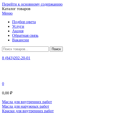
Перейти к основному содержанию
Каталог товаров
Меню
Подбор цвета
Услуги
Акция
Обратная связь
Вакансии
8 (843)202-20-01
0
0,00 ₽
Масла для внутренних работ
Масла для наружных работ
Краски для внутренних работ