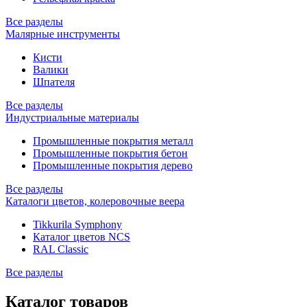
Все разделы
Малярные инструменты
Кисти
Валики
Шпателя
Все разделы
Индустриальные материалы
Промышленные покрытия металл
Промышленные покрытия бетон
Промышленные покрытия дерево
Все разделы
Каталоги цветов, колеровочные веера
Tikkurila Symphony
Каталог цветов NCS
RAL Classic
Все разделы
Каталог товаров