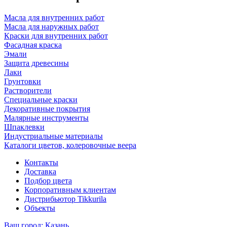
Масла для внутренних работ
Масла для наружных работ
Краски для внутренних работ
Фасадная краска
Эмали
Защита древесины
Лаки
Грунтовки
Растворители
Специальные краски
Декоративные покрытия
Малярные инструменты
Шпаклевки
Индустриальные материалы
Каталоги цветов, колеровочные веера
Контакты
Доставка
Подбор цвета
Корпоративным клиентам
Дистрибьютор Tikkurila
Объекты
Ваш город:
Казань