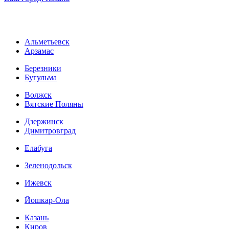
Альметьевск
Арзамас
Березники
Бугульма
Волжск
Вятские Поляны
Дзержинск
Димитровград
Елабуга
Зеленодольск
Ижевск
Йошкар-Ола
Казань
Киров