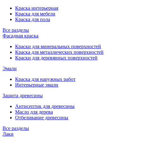
Краска интерьерная
Краска для мебели
Краска для пола
Все разделы
Фасадная краска
Краски для минеральных поверхностей
Краска для металлических поверхностей
Краски для деревянных поверхностей
Эмали
Краска для наружных работ
Интерьерные эмали
Защита древесины
Антисептик для древесины
Масло для дерева
Отбеливание древесины
Все разделы
Лаки