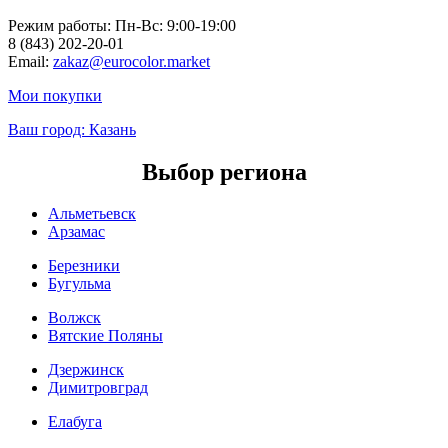
Режим работы: Пн-Вc: 9:00-19:00
8 (843) 202-20-01
Email:
zakaz@eurocolor.market
Мои покупки
Ваш город:
Казань
Выбор региона
Альметьевск
Арзамас
Березники
Бугульма
Волжск
Вятские Поляны
Дзержинск
Димитровград
Елабуга