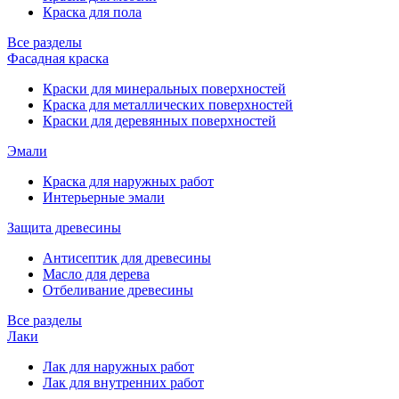
Краска для пола
Все разделы
Фасадная краска
Краски для минеральных поверхностей
Краска для металлических поверхностей
Краски для деревянных поверхностей
Эмали
Краска для наружных работ
Интерьерные эмали
Защита древесины
Антисептик для древесины
Масло для дерева
Отбеливание древесины
Все разделы
Лаки
Лак для наружных работ
Лак для внутренних работ