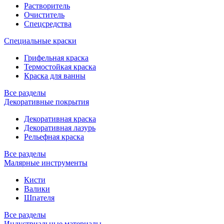
Растворитель
Очиститель
Спецсредства
Специальные краски
Грифельная краска
Термостойкая краска
Краска для ванны
Все разделы
Декоративные покрытия
Декоративная краска
Декоративная лазурь
Рельефная краска
Все разделы
Малярные инструменты
Кисти
Валики
Шпателя
Все разделы
Индустриальные материалы