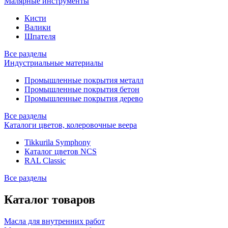
Малярные инструменты
Кисти
Валики
Шпателя
Все разделы
Индустриальные материалы
Промышленные покрытия металл
Промышленные покрытия бетон
Промышленные покрытия дерево
Все разделы
Каталоги цветов, колеровочные веера
Tikkurila Symphony
Каталог цветов NCS
RAL Classic
Все разделы
Каталог товаров
Масла для внутренних работ