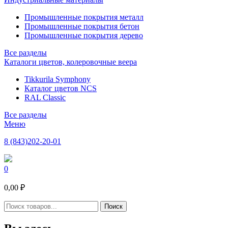
Промышленные покрытия металл
Промышленные покрытия бетон
Промышленные покрытия дерево
Все разделы
Каталоги цветов, колеровочные веера
Tikkurila Symphony
Каталог цветов NCS
RAL Classic
Все разделы
Меню
8 (843)202-20-01
0
0,00 ₽