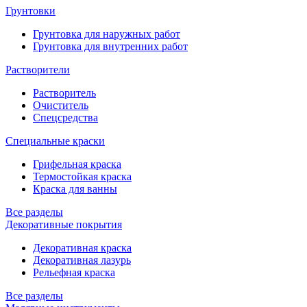
Грунтовки
Грунтовка для наружных работ
Грунтовка для внутренних работ
Растворители
Растворитель
Очиститель
Спецсредства
Специальные краски
Грифельная краска
Термостойкая краска
Краска для ванны
Все разделы
Декоративные покрытия
Декоративная краска
Декоративная лазурь
Рельефная краска
Все разделы