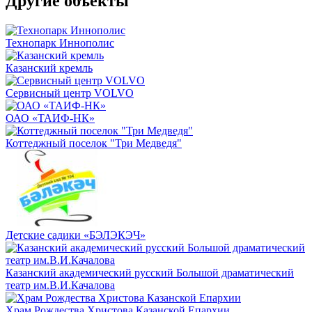
Другие объекты
Технопарк Иннополис
Казанский кремль
Сервисный центр VOLVO
ОАО «ТАИФ-НК»
Коттеджный поселок "Три Медведя"
Детские садики «БЭЛЭКЭЧ»
Казанский академический русский Большой драматический
театр им.В.И.Качалова
Храм Рождества Христова Казанской Епархии